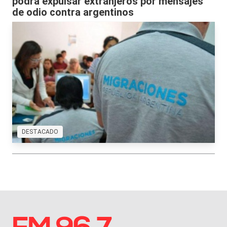
podrá expulsar extranjeros por mensajes
de odio contra argentinos
DESTACADO