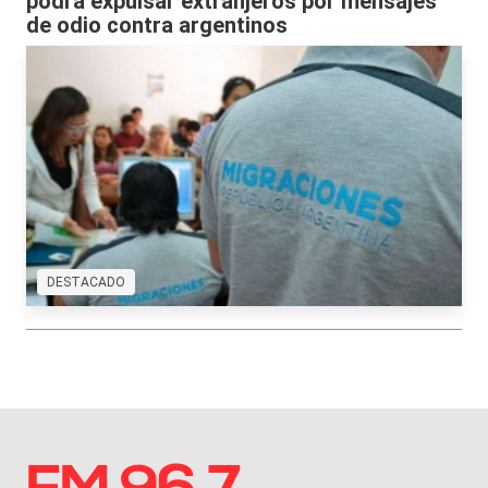
podrá expulsar extranjeros por mensajes
de odio contra argentinos
DESTACADO