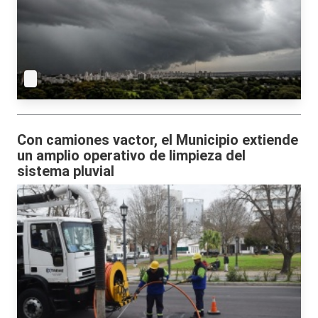
Con camiones vactor, el Municipio extiende
un amplio operativo de limpieza del
sistema pluvial