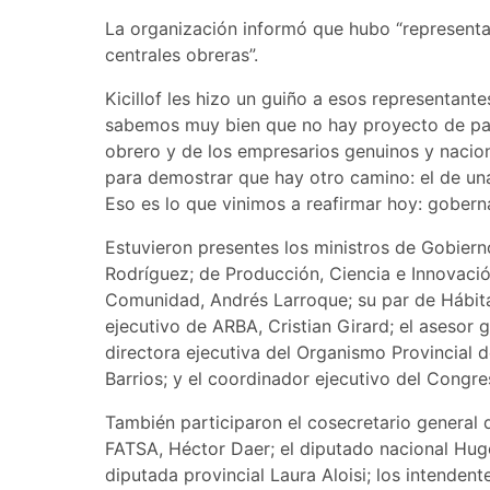
La organización informó que hubo “representa
centrales obreras”.
Kicillof les hizo un guiño a esos representan
sabemos muy bien que no hay proyecto de país
obrero y de los empresarios genuinos y nacion
para demostrar que hay otro camino: el de una
Eso es lo que vinimos a reafirmar hoy: goberna
Estuvieron presentes los ministros de Gobierno
Rodríguez; de Producción, Ciencia e Innovació
Comunidad, Andrés Larroque; su par de Hábitat 
ejecutivo de ARBA, Cristian Girard; el asesor 
directora ejecutiva del Organismo Provincial 
Barrios; y el coordinador ejecutivo del Congr
También participaron el cosecretario general d
FATSA, Héctor Daer; el diputado nacional Hugo
diputada provincial Laura Aloisi; los intenden