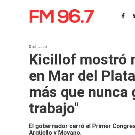
Destacado
Kicillof mostró
en Mar del Plata
más que nunca g
trabajo"
El gobernador cerró el Primer Congres
Argüello y Moyano.