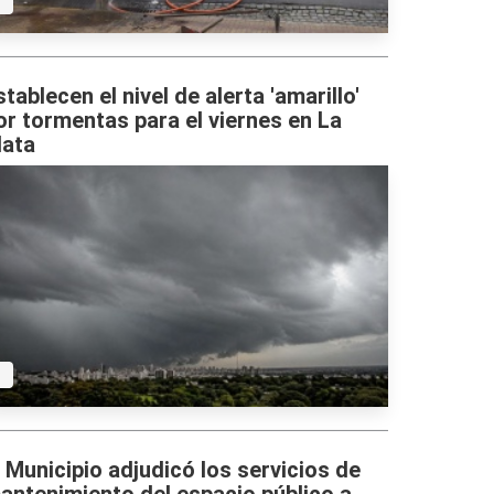
stablecen el nivel de alerta 'amarillo'
or tormentas para el viernes en La
lata
l Municipio adjudicó los servicios de