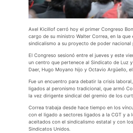
Axel Kicillof cerró hoy el primer Congreso Bon
cargo de su ministro Walter Correa, en la qu
sindicalismo a su proyecto de poder nacional 
El Congreso sesionó entre el jueves y este vier
un centro que pertenece al Sindicato de Luz 
Daer, Hugo Moyano hijo y Octavio Argüello, el 
Fue un encuentro para debatir la crisis labora
ligados al peronismo tradicional, que armó Cor
la vez dirigente sindical del gremio de los curt
Correa trabaja desde hace tiempo en los víncu
con el ligado a sectores ligados a la CGT y a 
aceitados con el sindicalismo estatal y con l
Sindicatos Unidos.