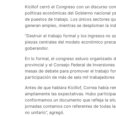
Kicillof cerró el Congreso con un discurso con 
políticas económicas del Gobierno nacional y
de puestos de trabajo. Los únicos sectores que
generan empleo, mientras se desploman la indus
“Destruir el trabajo formal y los ingresos no s
piezas centrales del modelo económico precari
goberandor.
En lo formal, el congreso estuvo organizado d
provincial y el Consejo Federal de Inversiones
mesas de debate para promover el trabajo forma
participación de más de seis mil trabajadores 
Antes de que hablara Kicillof, Correa había 
ampliamente las expectativas. Hubo participac
conformamos un documento que refleja la situa
jornadas contamos con referentes de todas las
no unitario”, agregó.