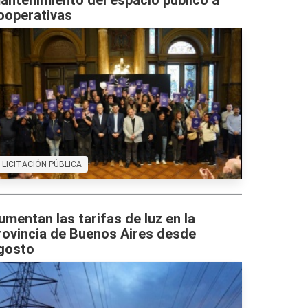
antenimiento del espacio público a
ooperativas
LICITACIÓN PÚBLICA
umentan las tarifas de luz en la
rovincia de Buenos Aires desde
gosto