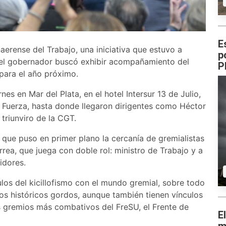
E
aerense del Trabajo, una iniciativa que estuvo a
p
e el gobernador buscó exhibir acompañamiento del
P
para el año próximo.
nes en Mar del Plata, en el hotel Intersur 13 de Julio,
y Fuerza, hasta donde llegaron dirigentes como Héctor
triunviro de la CGT.
l, que puso en primer plano la cercanía de gremialistas
rea, que juega con doble rol: ministro de Trabajo y a
idores.
los del kicillofismo con el mundo gremial, sobre todo
los históricos gordos, aunque también tienen vínculos
os gremios más combativos del FreSU, el Frente de
E