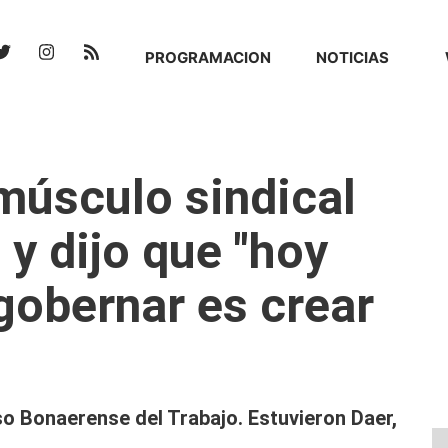
PROGRAMACION
NOTICIAS
 músculo sindical
 y dijo que "hoy
obernar es crear
o Bonaerense del Trabajo. Estuvieron Daer,