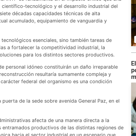
ientífico-tecnológico y el desarrollo industrial del
i siete décadas capacidades técnicas de alta
ectual acumulado, equipamiento de vanguardia y
 tecnológicos esenciales, sino también tareas de
as a fortalecer la competitividad industrial, la
oluciones para los distintos sectores productivos.
E
de personal idóneo constituirán un daño irreparable
p
 reconstrucción resultaría sumamente compleja y
m
 carácter federal del organismo es una condición
a puerta de la sede sobre avenida General Paz, en el
dministrativas afecta de una manera directa a la
los entramados productivos de las distintas regiones de
ógica hacia el sector industrial en un escenario que