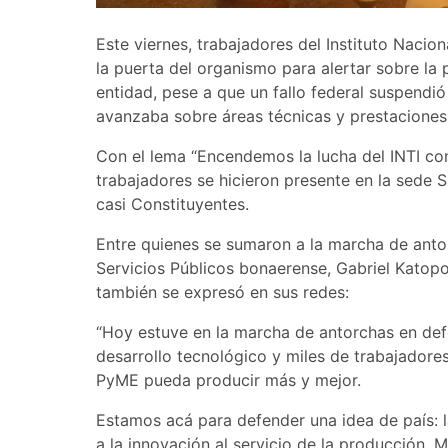
Este viernes, trabajadores del Instituto Nacion
la puerta del organismo para alertar sobre la
entidad, pese a que un fallo federal suspendi
avanzaba sobre áreas técnicas y prestaciones
Con el lema “Encendemos la lucha del INTI con
trabajadores se hicieron presente en la sede S
casi Constituyentes.
Entre quienes se sumaron a la marcha de antor
Servicios Públicos bonaerense, Gabriel Katopo
también se expresó en sus redes:
“Hoy estuve en la marcha de antorchas en defe
desarrollo tecnológico y miles de trabajadore
PyME pueda producir más y mejor.
Estamos acá para defender una idea de país: l
a la innovación al servicio de la producción. 