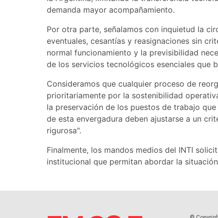
demanda mayor acompañamiento.
Por otra parte, señalamos con inquietud la cir
eventuales, cesantías y reasignaciones sin crit
normal funcionamiento y la previsibilidad nece
de los servicios tecnológicos esenciales que b
Consideramos que cualquier proceso de reorg
prioritariamente por la sostenibilidad operat
la preservación de los puestos de trabajo que s
de esta envergadura deben ajustarse a un crit
rigurosa".
Finalmente, los mandos medios del INTI solici
institucional que permitan abordar la situaci
© Copyrig