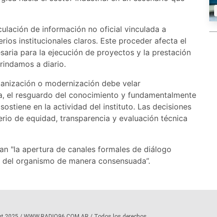
culación de información no oficial vinculada a
erios institucionales claros. Este proceder afecta el
saria para la ejecución de proyectos y la prestación
rindamos a diario.
anización o modernización debe velar
iva, el resguardo del conocimiento y fundamentalmente
ostiene en la actividad del instituto. Las decisiones
erio de equidad, transparencia y evaluación técnica
tan "la apertura de canales formales de diálogo
ón del organismo de manera consensuada”.
ht 2025 / WWW.RADIO96.COM.AR / Todos los derechos