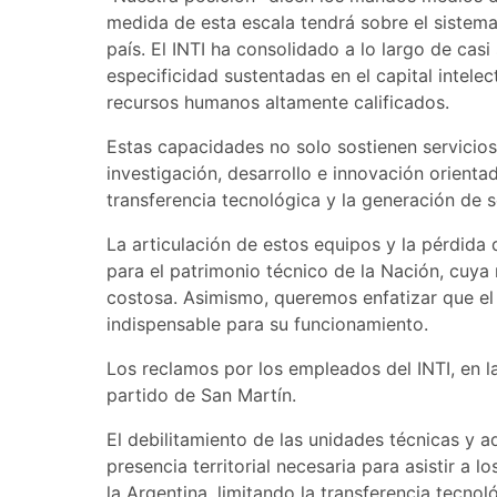
medida de esta escala tendrá sobre el sistema c
país. El INTI ha consolidado a lo largo de cas
especificidad sustentadas en el capital intel
recursos humanos altamente calificados.
Estas capacidades no solo sostienen servicios
investigación, desarrollo e innovación orientad
transferencia tecnológica y la generación de s
La articulación de estos equipos y la pérdida 
para el patrimonio técnico de la Nación, cuya
costosa. Asimismo, queremos enfatizar que el
indispensable para su funcionamiento.
Los reclamos por los empleados del INTI, en l
partido de San Martín.
El debilitamiento de las unidades técnicas y a
presencia territorial necesaria para asistir a 
la Argentina, limitando la transferencia tecnol