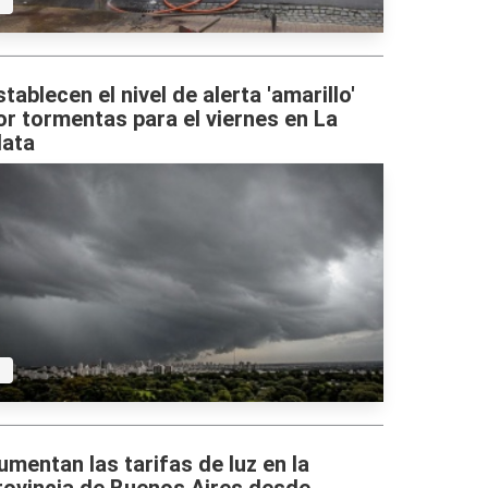
stablecen el nivel de alerta 'amarillo'
or tormentas para el viernes en La
lata
umentan las tarifas de luz en la