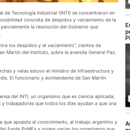
al de Tecnología Industrial (INTI) se concentraron en
 posibilidad concreta de despidos y vaciamiento de la
E
ó parcialmente la resolución del Gobierno que
p
.
P
tra los despidos y el vaciamiento”, cientos de
an Martín del Instituto, sobre la avenida General Paz,
chas y velas estuvo el ministro de Infraestructura y
dis. El funcionario y exintendente de San Martín
nsa del INTI, un organismo que es ciencia aplicada,
s y trabajadoras que todos los días ayudan a que una
a que apuesta al conocimiento, al trabajo argentino y
A
Milei funde PyMEs y quiere vaciar los organismos que