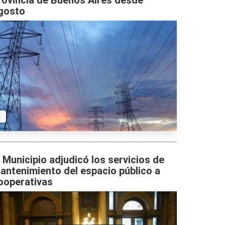
rovincia de Buenos Aires desde
gosto
l Municipio adjudicó los servicios de
antenimiento del espacio público a
ooperativas